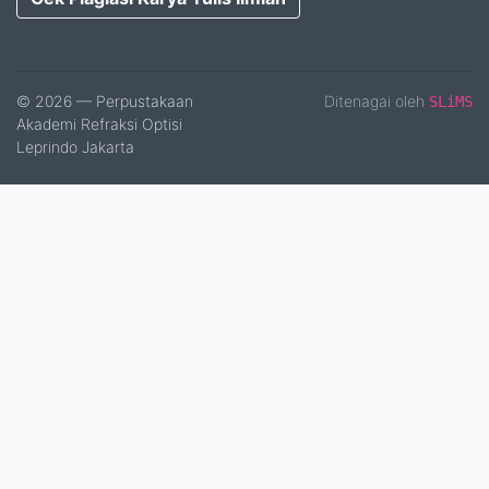
© 2026 — Perpustakaan
Ditenagai oleh
SLiMS
Akademi Refraksi Optisi
Leprindo Jakarta