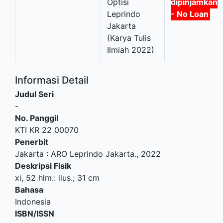
Optisi
dipinjamkan
Leprindo
- No Loan
Jakarta
(Karya Tulis
Ilmiah 2022)
Informasi Detail
Judul Seri
-
No. Panggil
KTI KR 22 00070
Penerbit
Jakarta
:
ARO Leprindo Jakarta
.,
2022
Deskripsi Fisik
xi, 52 hlm.: ilus.; 31 cm
Bahasa
Indonesia
ISBN/ISSN