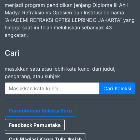
menjadi program pendidikan jenjang Diploma III Ahli
Madya Refraksionis Optisien dan Institusi bernama
“AKADEMI REFRAKSI OPTISI LEPRINDO JAKARTA” yang
hingga saat ini telah meluluskan sebanyak 43
angkatan.
Cari
masukkan satu atau lebih kata kunci dari judul,
pengarang, atau subjek
Cari Koleksi
Permohonan Koleksi Baru
Feedback Pemustaka
Cek Plagiasi Karya Tulis Ilmiah