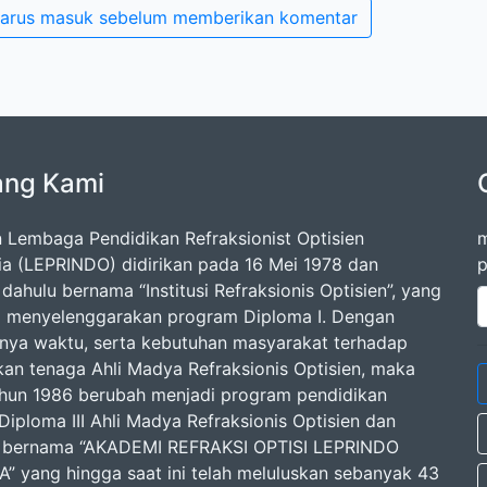
arus masuk sebelum memberikan komentar
ang Kami
 Lembaga Pendidikan Refraksionist Optisien
m
ia (LEPRINDO) didirikan pada 16 Mei 1978 dan
p
i dahulu bernama “Institusi Refraksionis Optisien”, yang
 menyelenggarakan program Diploma I. Dengan
nnya waktu, serta kebutuhan masyarakat terhadap
kan tenaga Ahli Madya Refraksionis Optisien, maka
ahun 1986 berubah menjadi program pendidikan
Diploma III Ahli Madya Refraksionis Optisien dan
si bernama “AKADEMI REFRAKSI OPTISI LEPRINDO
” yang hingga saat ini telah meluluskan sebanyak 43