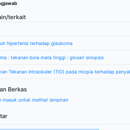
ngjawab
ain/terkait
uh hipertensi terhadap glaukoma
ma : tekanan bola mata tinggi : glosari sinopsis
an Tekanan Intraokuler (TIO) pada miopia terhadap penya
an Berkas
 masuk untuk melihat lampiran
tar