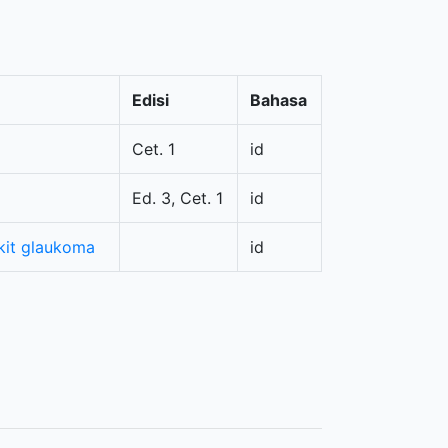
Edisi
Bahasa
Cet. 1
id
Ed. 3, Cet. 1
id
kit glaukoma
id