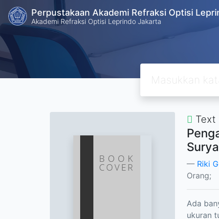
Perpustakaan Akademi Refraksi Optisi Lepri
Akademi Refraksi Optisi Leprindo Jakarta
Text
Penga
Surya
Riki 
Orang;
Ada bany
ukuran t