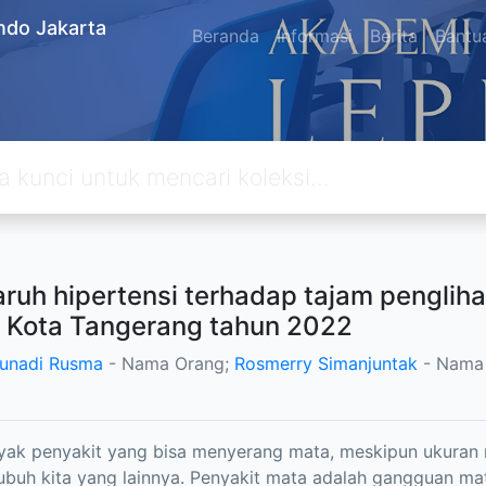
ndo Jakarta
Beranda
Informasi
Berita
Bantu
ruh hipertensi terhadap tajam penglih
 Kota Tangerang tahun 2022
Gunadi Rusma
- Nama Orang;
Rosmerry Simanjuntak
- Nama
ak penyakit yang bisa menyerang mata, meskipun ukuran 
ubuh kita yang lainnya. Penyakit mata adalah gangguan m