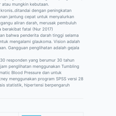
r atau mungkin kebutaan.
 kronis..ditandai dengan peningkatan
kanan jantung cepat untuk menyalurkan
ggangu aliran darah, merusak pembuluh
berakibat fatal (Nur 2017)
n bahwa penderita darah tinggi selama
untuk mengalami glaukoma. Vision adalah
an. Gangguan penglihatan adalah gejala
l 30 responden yang berumur 30 tahun
tajam penglihatan menggunakan Tumbling
matic Blood Pressure dan untuk
Whitney menggunakan program SPSS versi 28
is statistik, hipertensi berpengaruh