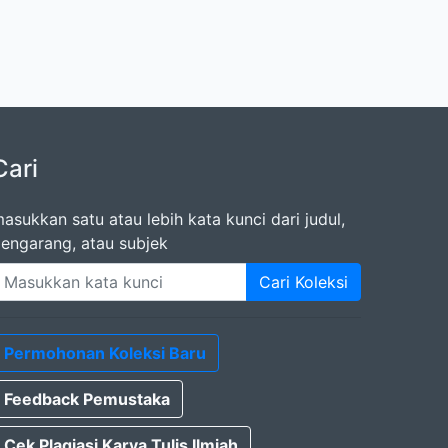
Cari
asukkan satu atau lebih kata kunci dari judul,
engarang, atau subjek
Cari Koleksi
Permohonan Koleksi Baru
Feedback Pemustaka
Cek Plagiasi Karya Tulis Ilmiah