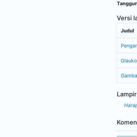
Tanggu
Versi l
Judul
Pengar
Glauko
Gambar
Lampir
Harap
Komen