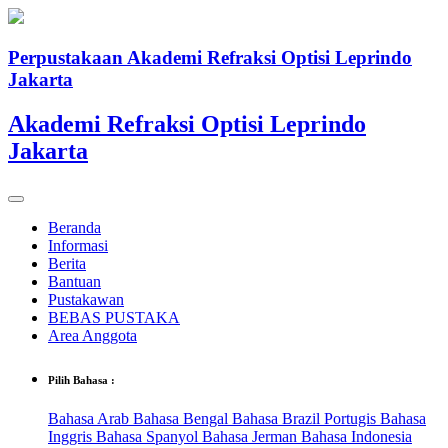
Perpustakaan Akademi Refraksi Optisi Leprindo
Jakarta
Akademi Refraksi Optisi Leprindo
Jakarta
Beranda
Informasi
Berita
Bantuan
Pustakawan
BEBAS PUSTAKA
Area Anggota
Pilih Bahasa :
Bahasa Arab
Bahasa Bengal
Bahasa Brazil Portugis
Bahasa
Inggris
Bahasa Spanyol
Bahasa Jerman
Bahasa Indonesia