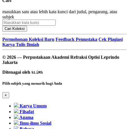
Cari
masukkan satu atau lebih kata kunci dari judul, pengarang, atau
subjek
Cari Koleksi
Permohonan Koleksi Baru
Feedback Pemustaka
Cek Plagiasi
Karya Tulis Ilmiah
© 2026 — Perpustakaan Akademi Refraksi Optisi Leprindo
Jakarta
Ditenagai oleh
SLiMS
Pilih subjek yang menarik bagi Anda
×
Karya Umum
Filsafat
Agama
Ilmu-ilmu Sosial
Bahasa