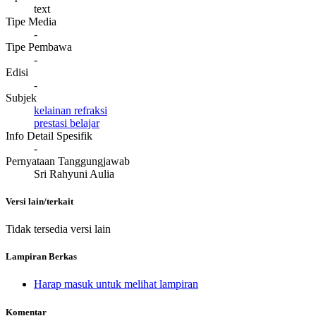
text
Tipe Media
-
Tipe Pembawa
-
Edisi
-
Subjek
kelainan refraksi
prestasi belajar
Info Detail Spesifik
-
Pernyataan Tanggungjawab
Sri Rahyuni Aulia
Versi lain/terkait
Tidak tersedia versi lain
Lampiran Berkas
Harap masuk untuk melihat lampiran
Komentar