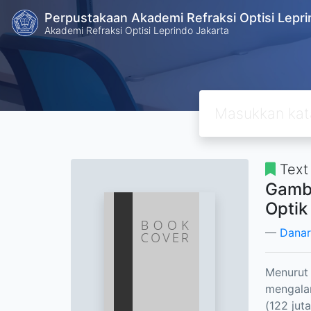
Perpustakaan Akademi Refraksi Optisi Lepri
Akademi Refraksi Optisi Leprindo Jakarta
Text
Gamba
Optik
Danar
Menurut 
mengalam
(122 jut