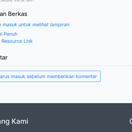
an Berkas
 masuk untuk melihat lampiran
el Penuh
 Resource Link
tar
arus masuk sebelum memberikan komentar
ang Kami