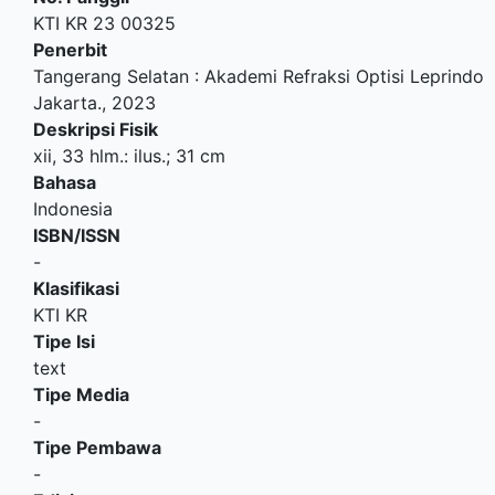
KTI KR 23 00325
Penerbit
Tangerang Selatan
:
Akademi Refraksi Optisi Leprindo
Jakarta
.,
2023
Deskripsi Fisik
xii, 33 hlm.: ilus.; 31 cm
Bahasa
Indonesia
ISBN/ISSN
-
Klasifikasi
KTI KR
Tipe Isi
text
Tipe Media
-
Tipe Pembawa
-