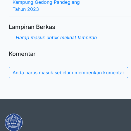
Kampung Gedong Pandeglang
Tahun 2023
Lampiran Berkas
Harap masuk untuk melihat lampiran
Komentar
Anda harus masuk sebelum memberikan komentar