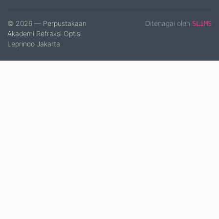
© 2026 — Perpustakaan
Ditenagai oleh
SLiMS
Akademi Refraksi Optisi
Leprindo Jakarta