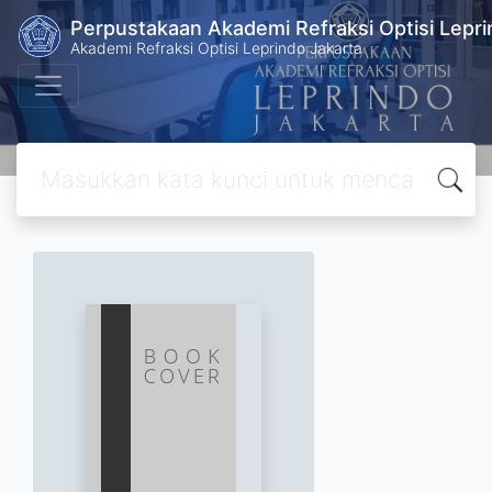
Perpustakaan Akademi Refraksi Optisi Lepri
Akademi Refraksi Optisi Leprindo Jakarta