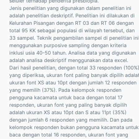
seluler terhadap penderita presbiopia.
Jenis penelitian yang digunakan dalam penelitian ini
adalah penelitian deskriptif. Penelitian ini dilakukan di
Kelurahan Pisangan dengan RT 03 dan RT 06 dengan
total 95 KK sebagai populasi di wilayah tersebut, dan
33 sampel. Teknik pengambilan sampel di penelitian ini
menggunakan purposive sampling dengan kriteria
inklusi usia 40-50 tahun. Analisa data yang digunakan
adalah analisa deskriptif menggunakan data excel.
Dari hasil penelitian, dengan total 33 responden (100%
yang diperiksa, ukuran font paling banyak dipilih adala
ukuran font XS atau 10pt dengan jumlah 12 responden
yang memilih (37%). Pada kelompok responden
pengguna kacamata untuk baca dengan total 17
responden, ukuran font yang paling banyak dipilih
adalah ukuran XS atau 10pt dan S atau 11pt (35%)
dengan jumlah 6 responden yang memilih. Dan pada
kelompok responden bukan pengguna kacamata untuk
baca dengan total 16 responden, ukuran font yang