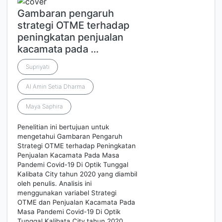
Gambaran pengaruh
strategi OTME terhadap
peningkatan penjualan
kacamata pada …
Supriyati
Al Amin Setia Dharma
Maya Saphira
Penelitian ini bertujuan untuk
mengetahui Gambaran Pengaruh
Strategi OTME terhadap Peningkatan
Penjualan Kacamata Pada Masa
Pandemi Covid-19 Di Optik Tunggal
Kalibata City tahun 2020 yang diambil
oleh penulis. Analisis ini
menggunakan variabel Strategi
OTME dan Penjualan Kacamata Pada
Masa Pandemi Covid-19 Di Optik
Tunggal Kalibata City tahun 2020