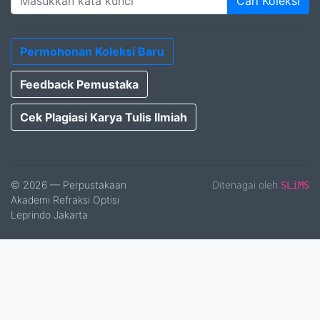
Cari Koleksi
Permohonan Koleksi Baru
Feedback Pemustaka
Cek Plagiasi Karya Tulis Ilmiah
© 2026 — Perpustakaan
Ditenagai oleh
SLiMS
Akademi Refraksi Optisi
Leprindo Jakarta