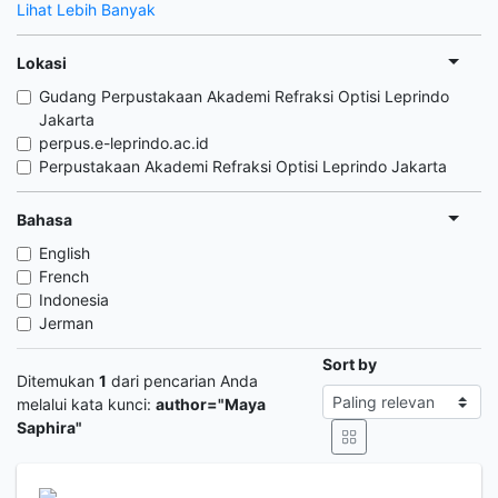
Lihat Lebih Banyak
Lokasi
Gudang Perpustakaan Akademi Refraksi Optisi Leprindo
Jakarta
perpus.e-leprindo.ac.id
Perpustakaan Akademi Refraksi Optisi Leprindo Jakarta
Bahasa
English
French
Indonesia
Jerman
Sort by
Ditemukan
1
dari pencarian Anda
melalui kata kunci:
author="Maya
Saphira"