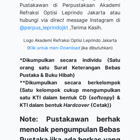
Pustakawan di Perpustakaan Akademi
Refraksi Optisi Leprindo Jakarta atau
hubungi via
direct message
Instagram di
@perpus_leprindojkt
,Terima Kasih.
Logo Akademi Refraksi Optisi Leprindo Jakarta
(
Klik untuk men-
Download
jika dibutuhkan)
*Dikumpulkan secara individu (Satu
orang satu Surat Keterangan Bebas
Pustaka & Buku Hibah)
**Dikumpulkan secara berkelompok
(Satu kelompok cukup mengumpulkan
satu KTI dalam bentuk CD (
softcopy
) &
KTI dalam bentuk
Hardcover
(Cetak))
Note: Pustakawan berhak
menolak pengumpulan Bebas
Pustaka jika ada berkas yang