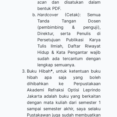
scan
dan disatukan dalam
bentuk PDF.
Hardcover
(Cetak): Semua
Tanda Tangan Dosen
(pembimbing & penguji),
Direktur, serta Penulis di
Persetujuan Publikasi Karya
Tulis Ilmiah, Daftar Riwayat
Hidup & Kata Pengantar wajib
sudah ada tercantum dengan
lengkap semuanya.
Buku Hibah
*
, untuk ketentuan buku
hibah apa saja yang boleh
dihibahkan ke Perpustakaan
Akademi Refraksi Optisi Leprindo
Jakarta adalah buku yang berkaitan
dengan mata kuliah dari semester 1
sampai semester akhir, saya selaku
Pustakawan juga sudah membuatkan