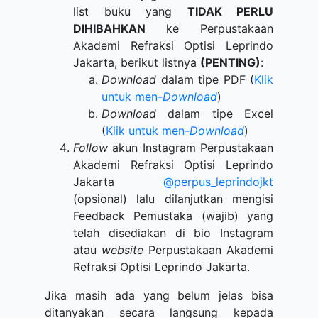
list buku yang
TIDAK PERLU
DIHIBAHKAN
ke Perpustakaan
Akademi Refraksi Optisi Leprindo
Jakarta, berikut listnya
(PENTING)
:
Download
dalam tipe PDF (
Klik
untuk men-
Download
)
Download
dalam tipe Excel
(
Klik untuk men-
Download
)
Follow
akun Instagram Perpustakaan
Akademi Refraksi Optisi Leprindo
Jakarta
@perpus_leprindojkt
(opsional) lalu dilanjutkan mengisi
Feedback Pemustaka (wajib) yang
telah disediakan di bio Instagram
atau
website
Perpustakaan Akademi
Refraksi Optisi Leprindo Jakarta.
Jika masih ada yang belum jelas bisa
ditanyakan secara langsung kepada