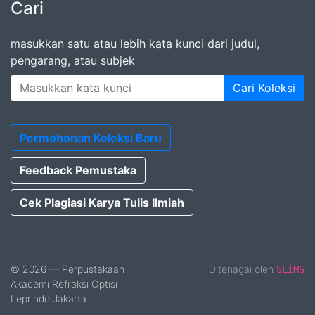
Cari
masukkan satu atau lebih kata kunci dari judul,
pengarang, atau subjek
Cari Koleksi
Permohonan Koleksi Baru
Feedback Pemustaka
Cek Plagiasi Karya Tulis Ilmiah
© 2026 — Perpustakaan
Ditenagai oleh
SLiMS
Akademi Refraksi Optisi
Leprindo Jakarta