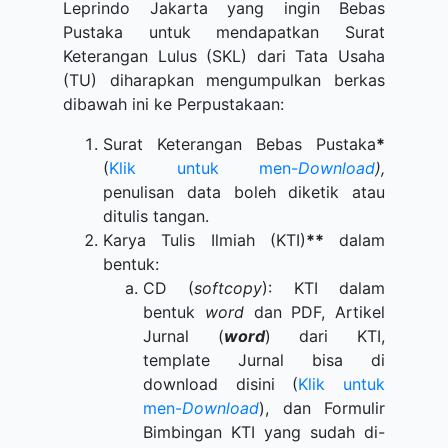
Leprindo Jakarta yang ingin Bebas
Pustaka untuk mendapatkan Surat
Keterangan Lulus (SKL) dari Tata Usaha
(TU) diharapkan mengumpulkan berkas
dibawah ini ke Perpustakaan:
Surat Keterangan Bebas Pustaka
*
(
Klik untuk men-
Download
),
penulisan data boleh diketik atau
ditulis tangan.
Karya Tulis Ilmiah (KTI)
**
dalam
bentuk:
CD (
softcopy
): KTI dalam
bentuk
word
dan PDF, Artikel
Jurnal (
word
) dari KTI,
template Jurnal bisa di
download disini (
Klik untuk
men-
Download
), dan Formulir
Bimbingan KTI yang sudah di-