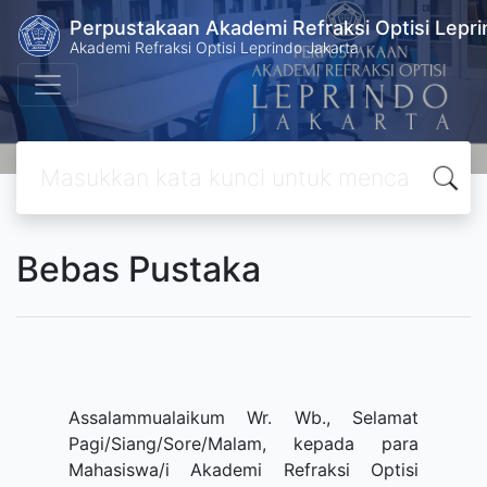
Perpustakaan Akademi Refraksi Optisi Lepri
Akademi Refraksi Optisi Leprindo Jakarta
Bebas Pustaka
Assalammualaikum Wr. Wb., Selamat
Pagi/Siang/Sore/Malam, kepada para
Mahasiswa/i Akademi Refraksi Optisi