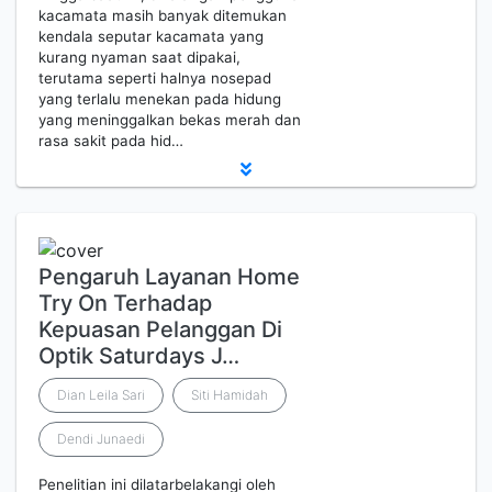
kacamata masih banyak ditemukan
kendala seputar kacamata yang
kurang nyaman saat dipakai,
terutama seperti halnya nosepad
yang terlalu menekan pada hidung
yang meninggalkan bekas merah dan
rasa sakit pada hid…
Pengaruh Layanan Home
Try On Terhadap
Kepuasan Pelanggan Di
Optik Saturdays J…
Dian Leila Sari
Siti Hamidah
Dendi Junaedi
Penelitian ini dilatarbelakangi oleh