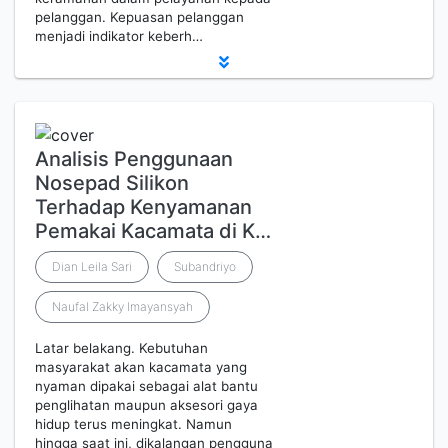
pelanggan. Kepuasan pelanggan
menjadi indikator keberh…
Analisis Penggunaan
Nosepad Silikon
Terhadap Kenyamanan
Pemakai Kacamata di K…
Dian Leila Sari
Subandriyo
Naufal Zakky Imayansyah
Latar belakang. Kebutuhan
masyarakat akan kacamata yang
nyaman dipakai sebagai alat bantu
penglihatan maupun aksesori gaya
hidup terus meningkat. Namun
hingga saat ini, dikalangan pengguna