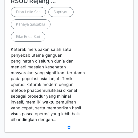
RSUD Rejang …
Dian Leila Sari
Supriyati
Kanaya Salsabila
Rike Enda Sari
Katarak merupakan salah satu
penyebab utama ganguan
penglihatan diseluruh dunia dan
menjadi masalah kesehatan
masyarakat yang signifikan, terutama
pada populasi usia lanjut. Tenik
operasi katarak modern dengan
metode phacoemulsifikasi dikenal
sebagai prosedur yang mininal
invasif, memiliki waktu pemulihan
yang cepat, serta memberikan hasil
visus pasca operasi yang lebih baik
dibandingkan dengan…