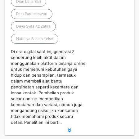
Dian Leila Sari
Rara Parameswari
Deya Syifa Az Zahra
Natasya Susma Yelse
Di era digital saat ini, generasi Z
cenderung lebih aktif dalam
menggunakan platform belanja online
untuk memenuhi kebutuhan gaya
hidup dan penampilan, termasuk
dalam membeli alat bantu
penglihatan seperti kacamata dan
lensa kontak. Pembelian produk
secara online memberikan
kemudahan dan variasi, namun juga
mengandung risiko jika konsumen
tidak memahami produk secara
detail. Penelitian ini bert…