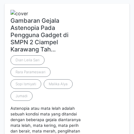
Gambaran Gejala
Astenopia Pada
Pengguna Gadget di
SMPN 2 Ciampel
Karawang Tah…
Dian Leila Sari
Rara Parameswari
Sopi Ismiyati
Malika Alya
Jumadi
Astenopia atau mata lelah adalah
sebuah kondisi mata yang ditandai
dengan beberapa gejala diantaranya
mata lelah, mata kering, mata perih
dan berair, mata merah, penglihatan