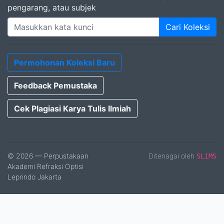
pengarang, atau subjek
Cari Koleksi
Permohonan Koleksi Baru
Feedback Pemustaka
Cek Plagiasi Karya Tulis Ilmiah
© 2026 — Perpustakaan
Ditenagai oleh
SLiMS
Akademi Refraksi Optisi
Leprindo Jakarta