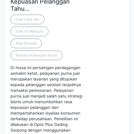
Kepuasan Pelanggan
Tahu…
Dian Leila Sari
Diah Sri Wahyuni
Alya Nuraida
Robiatul Adawiyah Assufi
Di masa ini persaingan perdagangan
semakin ketat, pelayanan purna jual
merupakan layanan yang ditujukan
kepada pelanggan setelah terjadinya
transaksi pemesanan. Pelayanan
purna jual menjadi salah satu strategi
bisnis untuk menumbuhkan rasa
kepuasan pelanggan dan
mempertahankan loyalias konsumen
terhadap perusahaan. Penelitian ini
dilakukan di Optic Plus Gading
Serpong dengan menggunakan