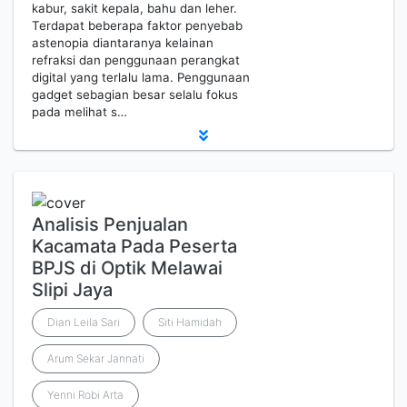
kabur, sakit kepala, bahu dan leher.
Terdapat beberapa faktor penyebab
astenopia diantaranya kelainan
refraksi dan penggunaan perangkat
digital yang terlalu lama. Penggunaan
gadget sebagian besar selalu fokus
pada melihat s…
Analisis Penjualan
Kacamata Pada Peserta
BPJS di Optik Melawai
Slipi Jaya
Dian Leila Sari
Siti Hamidah
Arum Sekar Jannati
Yenni Robi Arta