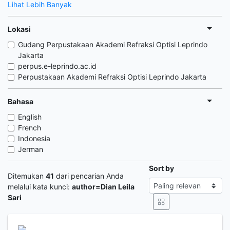
Lihat Lebih Banyak
Lokasi
Gudang Perpustakaan Akademi Refraksi Optisi Leprindo
Jakarta
perpus.e-leprindo.ac.id
Perpustakaan Akademi Refraksi Optisi Leprindo Jakarta
Bahasa
English
French
Indonesia
Jerman
Sort by
Ditemukan
41
dari pencarian Anda
melalui kata kunci:
author=Dian Leila
Sari