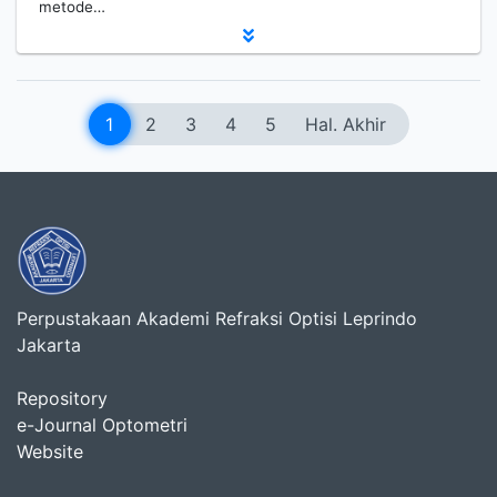
metode…
1
2
3
4
5
Hal. Akhir
Perpustakaan Akademi Refraksi Optisi Leprindo
Jakarta
Repository
e-Journal Optometri
Website