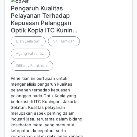
Pengaruh Kualitas
Pelayanan Terhadap
Kepuasan Pelanggan
Optik Kopla ITC Kunin…
Dian Leila Sari
Siti Hamidah
Agung Fahrulrozi
Silfhany Farokhizar
Penelitian ini bertujuan untuk
menganalisis pengaruh kualitas
pelayanan terhadap kepuasan
pelanggan pada Optik Kopla yang
berlokasi di ITC Kuningan, Jakarta
Selatan. Kualitas pelayanan
merupakan aspek penting dalam
industri jasa, terutama dalam bidang
kesehatan mata, yang menuntut
ketepatan, kecepatan, serta
keramahan dalam pelayanan kepada